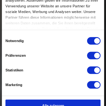
analysieren. Außerdem geben wir Informationen zu Ihrer
Verwendung unserer Website an unsere Partner für
soziale Medien, Werbung und Analysen weiter. Unsere
Partner führen diese Informationen möglicherweise mit
weiteren Daten zusammen, die Sie ihnen bereitgestellt
haben oder die sie im Rahmen Ihrer Nutzung der Dienste
gesammelt haben.
Einwilligungsauswahl
Notwendig
Präferenzen
Statistiken
Marketing
Alle zulassen