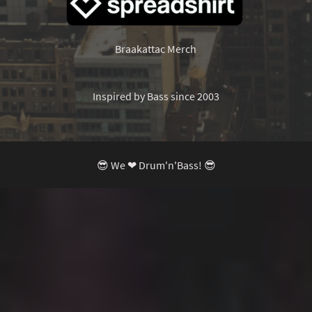
Braakattac Merch
Inspired by Bass since 2003
😎 We ❤ Drum'n'Bass! 😎