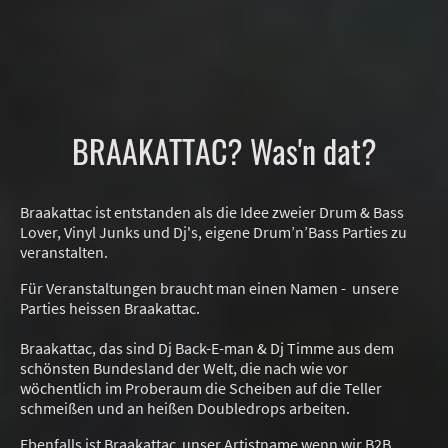
BRAAKATTAC? Was'n dat?
Braakattac ist entstanden als die Idee zweier Drum & Bass
Lover, Vinyl Junks und Dj's, eigene Drum’n’Bass Parties zu
veranstalten.
Für Veranstaltungen braucht man einen Namen - unsere
Parties heissen Braakattac.
Braakattac, das sind Dj Back-E-man & Dj Timme aus dem
schönsten Bundesland der Welt, die nach wie vor
wöchentlich im Proberaum die Scheiben auf die Teller
schmeißen und an heißen Doubledrops arbeiten.
Ebenfalls ist Braakattac unser Artistname wenn wir B2B